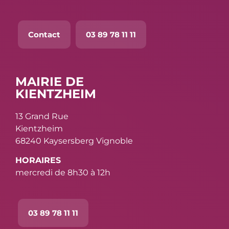
Contact
03 89 78 11 11
MAIRIE DE
KIENTZHEIM
13 Grand Rue
Kientzheim
68240 Kaysersberg Vignoble
HORAIRES
mercredi de 8h30 à 12h
03 89 78 11 11