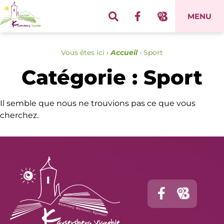
Panneau de gestion des cookies
MENU
Vous êtes ici ›
Accueil
•
Sport
Catégorie : Sport
Il semble que nous ne trouvions pas ce que vous
cherchez.