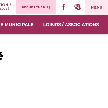
ION ?
MENU
RECHERCHER...
ous !
IE MUNICIPALE
LOISIRS / ASSOCIATIONS
é