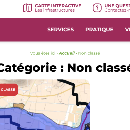
UNE QUEST
CARTE INTERACTIVE
Contactez-n
Les infrastructures
SERVICES
PRATIQUE
V
Vous êtes ici ›
Accueil
•
Non classé
Catégorie : Non class
 CLASSÉ