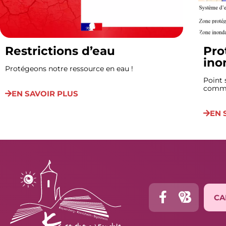
Restrictions d’eau
Pro
ino
Protégeons notre ressource en eau !
Point 
comm
EN SAVOIR PLUS
EN 
CA