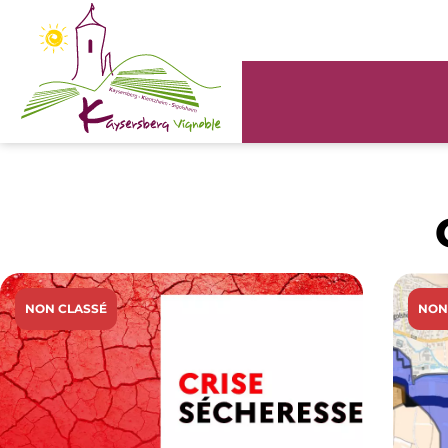
Panneau de gestion des cookies
NON CLASSÉ
NON