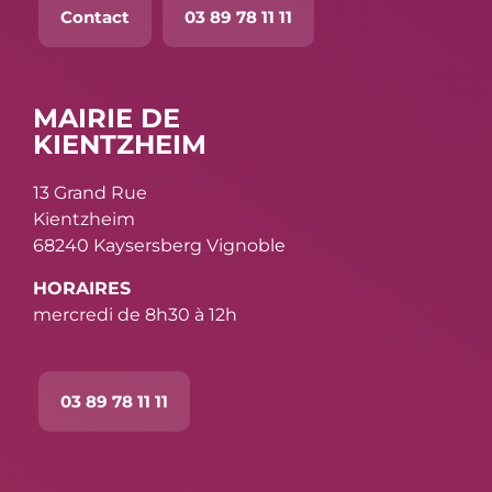
Contact
03 89 78 11 11
MAIRIE DE
KIENTZHEIM
13 Grand Rue
Kientzheim
68240 Kaysersberg Vignoble
HORAIRES
mercredi de 8h30 à 12h
03 89 78 11 11