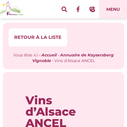
Panneau de gestion des cookies
MENU
RETOUR À LA LISTE
Vous êtes ici ›
Accueil
•
Annuaire de Kaysersberg
Vignoble
•
Vins d’Alsace ANCEL
Vins
d’Alsace
ANCEL