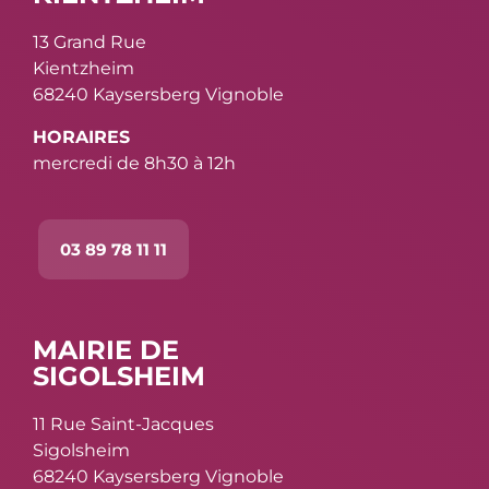
13 Grand Rue
Kientzheim
68240 Kaysersberg Vignoble
HORAIRES
mercredi de 8h30 à 12h
03 89 78 11 11
MAIRIE DE
SIGOLSHEIM
11 Rue Saint-Jacques
Sigolsheim
68240 Kaysersberg Vignoble