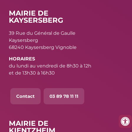
MAIRIE DE
KAYSERSBERG
39 Rue du Général de Gaulle
Kaysersberg
68240 Kaysersberg Vignoble
HORAIRES
du lundi au vendredi de 8h30 à 12h
et de 13h30 à 16h30
Contact
03 89 78 11 11
MAIRIE DE
KIENTZHEIM