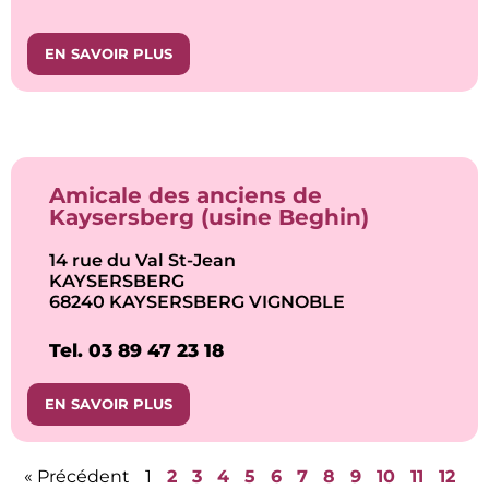
EN SAVOIR PLUS
Amicale des anciens de
Kaysersberg (usine Beghin)
14 rue du Val St-Jean
KAYSERSBERG
68240 KAYSERSBERG VIGNOBLE
Tel. 03 89 47 23 18
EN SAVOIR PLUS
« Précédent
1
2
3
4
5
6
7
8
9
10
11
12