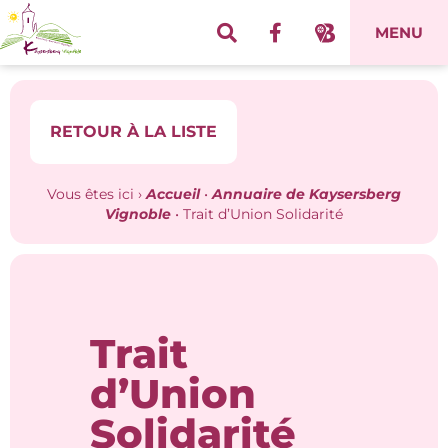
Panneau de gestion des cookies
MENU
RETOUR À LA LISTE
Vous êtes ici ›
Accueil
•
Annuaire de Kaysersberg
Vignoble
•
Trait d’Union Solidarité
Trait
d’Union
Solidarité