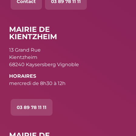
Contact
03 89 78 11 11
MAIRIE DE
KIENTZHEIM
13 Grand Rue
Kientzheim
68240 Kaysersberg Vignoble
HORAIRES
mercredi de 8h30 à 12h
03 89 78 11 11
MAIRIE DE