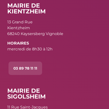
MAIRIE DE
KIENTZHEIM
13 Grand Rue
Kientzheim
68240 Kaysersberg Vignoble
HORAIRES
mercredi de 8h30 à 12h
03 89 78 11 11
MAIRIE DE
SIGOLSHEIM
11 Rue Saint-Jacques