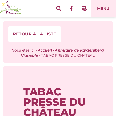
Panneau de gestion des cookies
MENU
RETOUR À LA LISTE
Vous êtes ici ›
Accueil
•
Annuaire de Kaysersberg
Vignoble
•
TABAC PRESSE DU CHÂTEAU
TABAC
PRESSE DU
CHÂTEAU