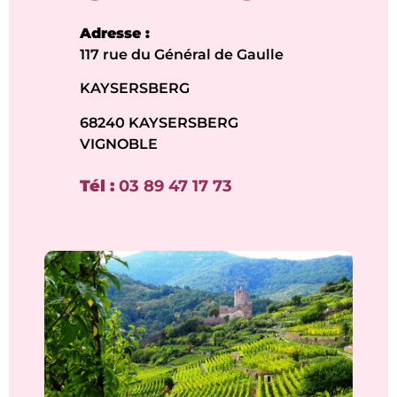
Adresse :
117 rue du Général de Gaulle
KAYSERSBERG
68240 KAYSERSBERG
VIGNOBLE
Tél :
03 89 47 17 73