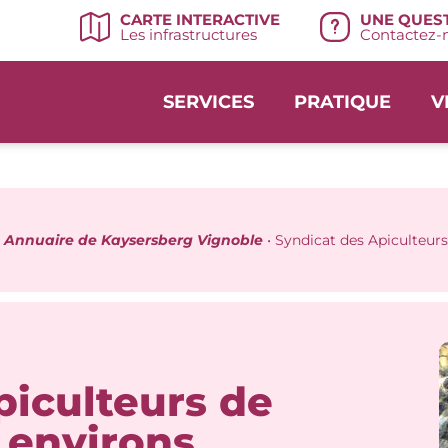
UNE QUEST
CARTE INTERACTIVE
Contactez-n
Les infrastructures
SERVICES
PRATIQUE
V
•
Annuaire de Kaysersberg Vignoble
•
Syndicat des Apiculteurs
piculteurs de
 environs