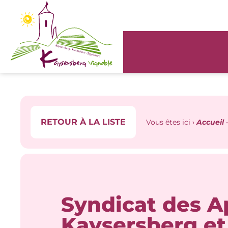
Panneau de gestion des cookies
RETOUR À LA LISTE
Vous êtes ici ›
Accueil
Syndicat des A
Kaysersberg et