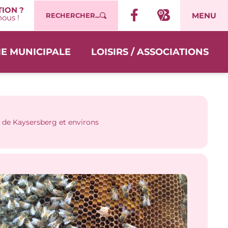
ION ?
MENU
RECHERCHER...
ous !
IE MUNICIPALE
LOISIRS / ASSOCIATIONS
 de Kaysersberg et environs