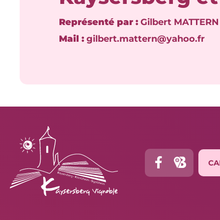
Représenté par :
Gilbert MATTERN
Mail :
gilbert.mattern@yahoo.fr
CA