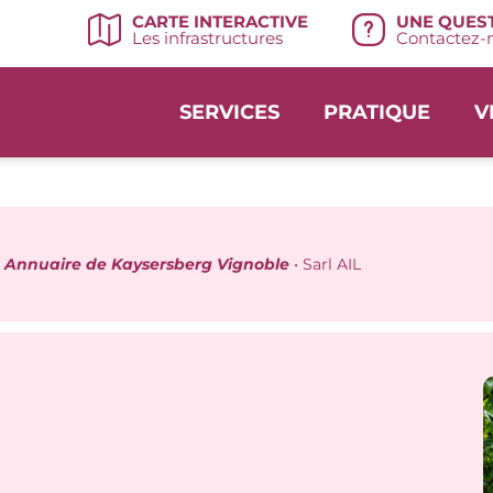
UNE QUEST
CARTE INTERACTIVE
Contactez-n
Les infrastructures
SERVICES
PRATIQUE
V
•
Annuaire de Kaysersberg Vignoble
•
Sarl AIL