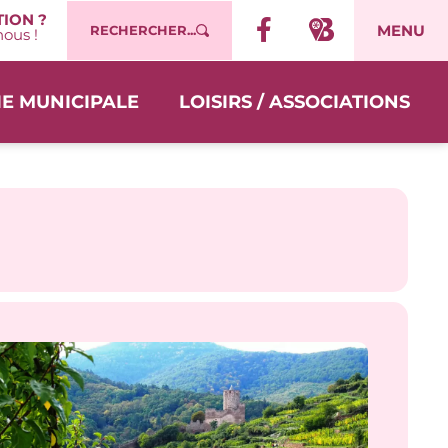
ION ?
MENU
RECHERCHER...
ous !
IE MUNICIPALE
LOISIRS / ASSOCIATIONS