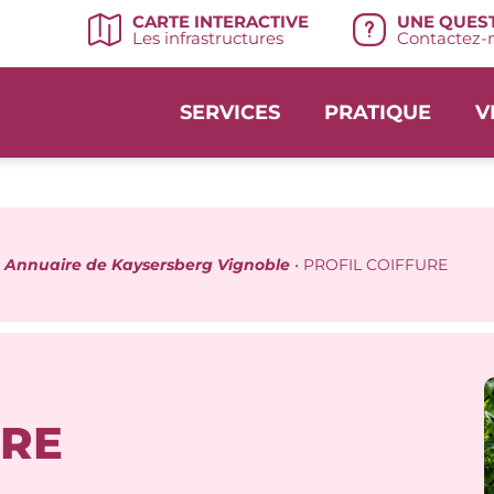
UNE QUEST
CARTE INTERACTIVE
Contactez-n
Les infrastructures
SERVICES
PRATIQUE
V
•
Annuaire de Kaysersberg Vignoble
•
PROFIL COIFFURE
URE