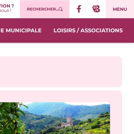
ION ?
MENU
RECHERCHER...
ous !
IE MUNICIPALE
LOISIRS / ASSOCIATIONS