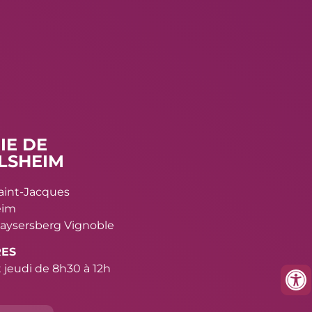
IE DE
LSHEIM
Saint-Jacques
eim
aysersberg Vignoble
RES
 jeudi de 8h30 à 12h