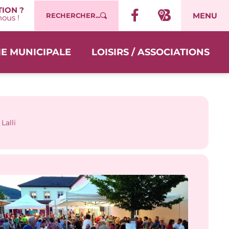
ION ?
MENU
RECHERCHER...
ous !
IE MUNICIPALE
LOISIRS / ASSOCIATIONS
Lalli