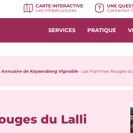
UNE QUEST
CARTE INTERACTIVE
Contactez-n
Les infrastructures
SERVICES
PRATIQUE
V
•
Annuaire de Kaysersberg Vignoble
•
Les Flammes Rouges du 
uges du Lalli