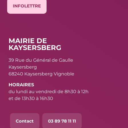
INFOLETTRE
MAIRIE DE
KAYSERSBERG
39 Rue du Général de Gaulle
Kaysersberg
68240 Kaysersberg Vignoble
HORAIRES
du lundi au vendredi de 8h30 à 12h
et de 13h30 à 16h30
Contact
03 89 78 11 11