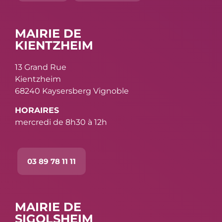
MAIRIE DE
KIENTZHEIM
13 Grand Rue
Kientzheim
68240 Kaysersberg Vignoble
HORAIRES
mercredi de 8h30 à 12h
03 89 78 11 11
MAIRIE DE
SIGOLSHEIM