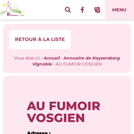
Panneau de gestion des cookies
MENU
RETOUR À LA LISTE
Vous êtes ici ›
Accueil
•
Annuaire de Kaysersberg
Vignoble
•
AU FUMOIR VOSGIEN
AU FUMOIR
VOSGIEN
Adresse :