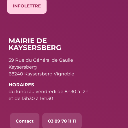
INFOLETTRE
MAIRIE DE
KAYSERSBERG
39 Rue du Général de Gaulle
Kaysersberg
68240 Kaysersberg Vignoble
HORAIRES
du lundi au vendredi de 8h30 à 12h
et de 13h30 à 16h30
Contact
03 89 78 11 11