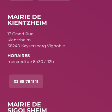
MAIRIE DE
KIENTZHEIM
13 Grand Rue
Kientzheim
68240 Kaysersberg Vignoble
HORAIRES
mercredi de 8h30 à 12h
03 89 78 11 11
MAIRIE DE
SIGOLSHEIM