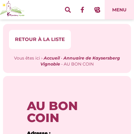
Panneau de gestion des cookies
MENU
RETOUR À LA LISTE
Vous êtes ici ›
Accueil
•
Annuaire de Kaysersberg
Vignoble
•
AU BON COIN
AU BON
COIN
Adresse :