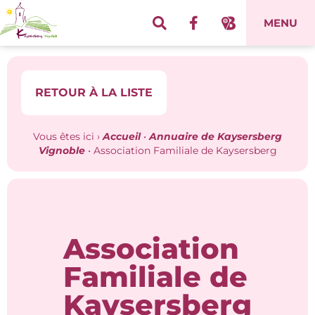
Panneau de gestion des cookies
MENU
RETOUR À LA LISTE
Vous êtes ici ›
Accueil
•
Annuaire de Kaysersberg
Vignoble
•
Association Familiale de Kaysersberg
Association
Familiale de
Kaysersberg