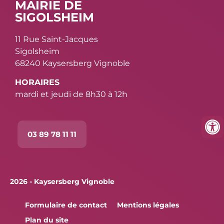
MAIRIE DE
SIGOLSHEIM
11 Rue Saint-Jacques
Sigolsheim
68240 Kaysersberg Vignoble
HORAIRES
mardi et jeudi de 8h30 à 12h
03 89 78 11 11
2026 - Kaysersberg Vignoble
Formulaire de contact
Mentions légales
Plan du site