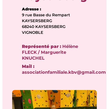
Adresse :
9 rue Basse du Rempart
KAYSERSBERG
68240 KAYSERSBERG
VIGNOBLE
Représenté par :
Hélène
FLECK / Marguerite
KNUCHEL
Mail :
associationfamiliale.kbv@gmail.com