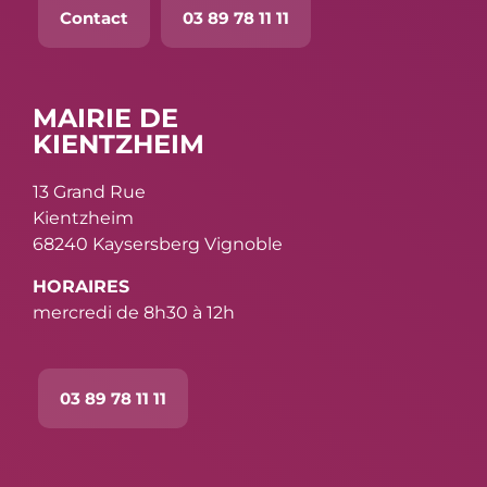
Contact
03 89 78 11 11
MAIRIE DE
KIENTZHEIM
13 Grand Rue
Kientzheim
68240 Kaysersberg Vignoble
HORAIRES
mercredi de 8h30 à 12h
03 89 78 11 11