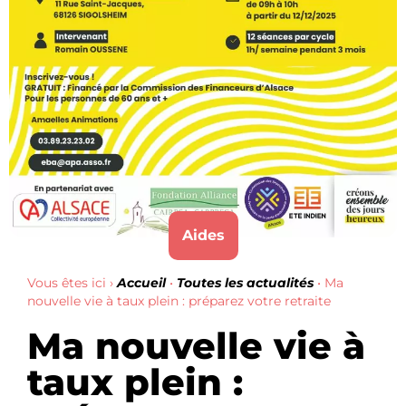
Aides
Vous êtes ici ›
Accueil
•
Toutes les actualités
•
Ma
nouvelle vie à taux plein : préparez votre retraite
Ma nouvelle vie à
taux plein :