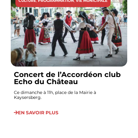
CULTURE
,
PROGRAMMATION
,
VIE MUNICIPALE
Concert de l’Accordéon club
Echo du Château
Ce dimanche à 11h, place de la Mairie à
Kaysersberg.
EN SAVOIR PLUS