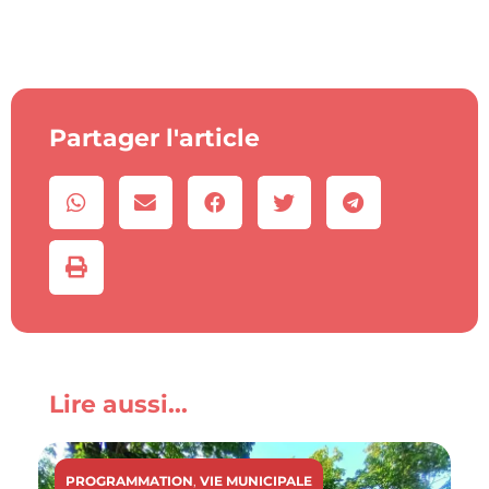
Partager l'article
Lire aussi...
PROGRAMMATION
,
VIE MUNICIPALE