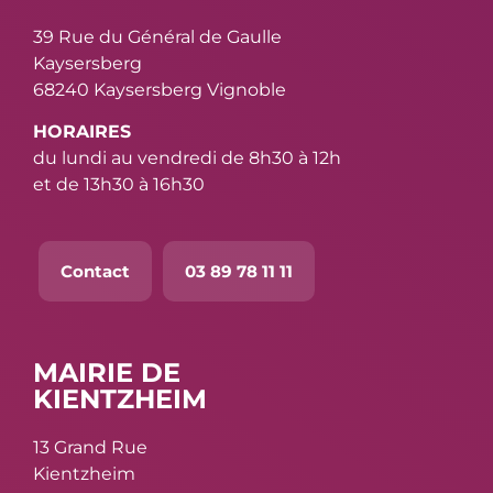
39 Rue du Général de Gaulle
Kaysersberg
68240 Kaysersberg Vignoble
HORAIRES
du lundi au vendredi de 8h30 à 12h
et de 13h30 à 16h30
Contact
03 89 78 11 11
MAIRIE DE
KIENTZHEIM
13 Grand Rue
Kientzheim