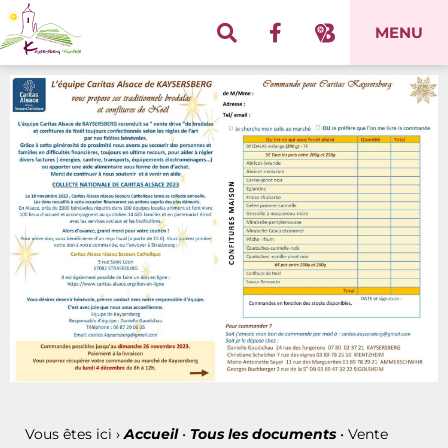
Panneau de gestion des cookies
MENU
Vous êtes ici ›
Accueil
•
Tous les documents
•
Vente