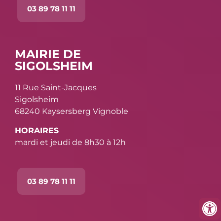
03 89 78 11 11
MAIRIE DE
SIGOLSHEIM
11 Rue Saint-Jacques
Sigolsheim
68240 Kaysersberg Vignoble
HORAIRES
mardi et jeudi de 8h30 à 12h
03 89 78 11 11