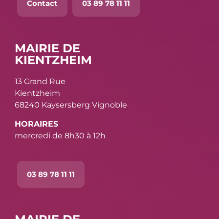
Contact
03 89 78 11 11
MAIRIE DE
KIENTZHEIM
13 Grand Rue
Kientzheim
68240 Kaysersberg Vignoble
HORAIRES
mercredi de 8h30 à 12h
03 89 78 11 11