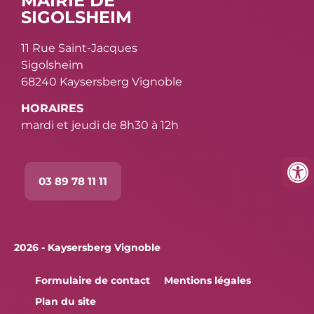
MAIRIE DE
SIGOLSHEIM
11 Rue Saint-Jacques
Sigolsheim
68240 Kaysersberg Vignoble
HORAIRES
mardi et jeudi de 8h30 à 12h
03 89 78 11 11
2026 - Kaysersberg Vignoble
Formulaire de contact
Mentions légales
Plan du site