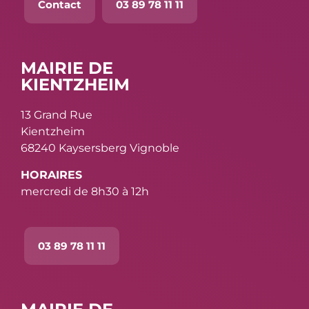
Contact
03 89 78 11 11
MAIRIE DE
KIENTZHEIM
13 Grand Rue
Kientzheim
68240 Kaysersberg Vignoble
HORAIRES
mercredi de 8h30 à 12h
03 89 78 11 11