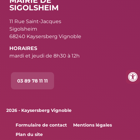
MAIRIE DE
SIGOLSHEIM
11 Rue Saint-Jacques
Sigolsheim
68240 Kaysersberg Vignoble
HORAIRES
mardi et jeudi de 8h30 à 12h
03 89 78 11 11
2026 - Kaysersberg Vignoble
Formulaire de contact
Mentions légales
Plan du site