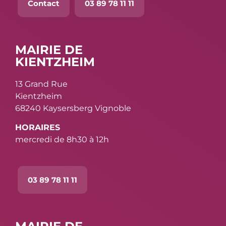
Contact
03 89 78 11 11
MAIRIE DE
KIENTZHEIM
13 Grand Rue
Kientzheim
68240 Kaysersberg Vignoble
HORAIRES
mercredi de 8h30 à 12h
03 89 78 11 11