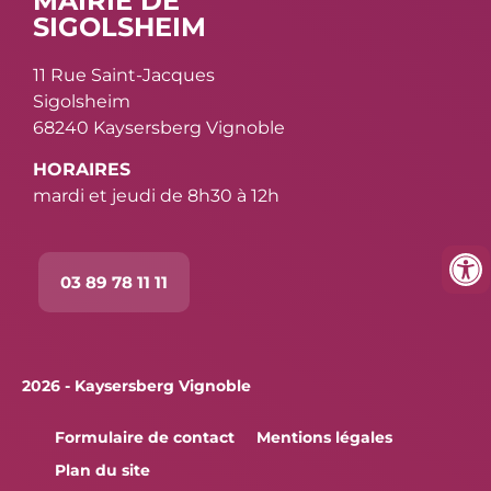
MAIRIE DE
SIGOLSHEIM
11 Rue Saint-Jacques
Sigolsheim
68240 Kaysersberg Vignoble
HORAIRES
mardi et jeudi de 8h30 à 12h
03 89 78 11 11
2026 - Kaysersberg Vignoble
Formulaire de contact
Mentions légales
Plan du site