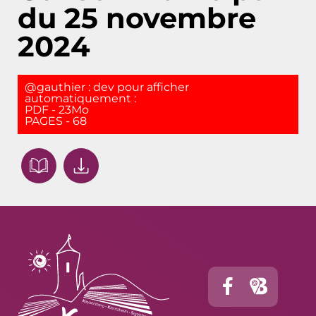
du 25 novembre
2024
@gauthier : dev pour afficher
automatiquement :
PDF - 23Mo
PAGES - 68