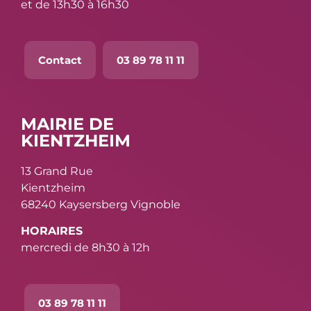
et de 13h30 à 16h30
Contact
03 89 78 11 11
MAIRIE DE
KIENTZHEIM
13 Grand Rue
Kientzheim
68240 Kaysersberg Vignoble
HORAIRES
mercredi de 8h30 à 12h
03 89 78 11 11