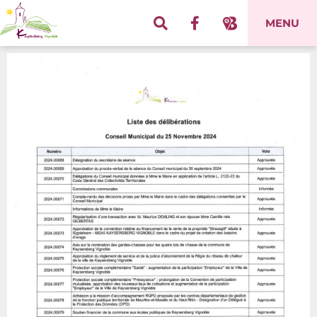
Panneau de gestion des cookies
MENU