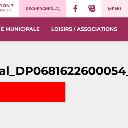
ION ?
MENU
RECHERCHER...
ous !
IE MUNICIPALE
LOISIRS / ASSOCIATIONS
tal_DP0681622600054