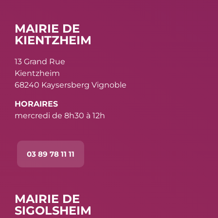
MAIRIE DE
KIENTZHEIM
13 Grand Rue
Kientzheim
68240 Kaysersberg Vignoble
HORAIRES
mercredi de 8h30 à 12h
03 89 78 11 11
MAIRIE DE
SIGOLSHEIM