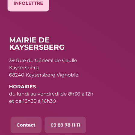
INFOLETTRE
MAIRIE DE
KAYSERSBERG
39 Rue du Général de Gaulle
Kaysersberg
68240 Kaysersberg Vignoble
HORAIRES
du lundi au vendredi de 8h30 à 12h
et de 13h30 à 16h30
Contact
03 89 78 11 11