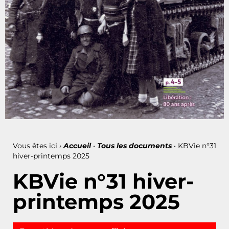
Vous êtes ici ›
Accueil
•
Tous les documents
•
KBVie n°31
hiver-printemps 2025
KBVie n°31 hiver-
printemps 2025