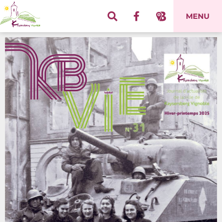
Panneau de gestion des cookies
MENU