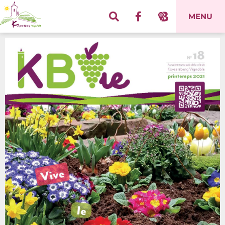
Panneau de gestion des cookies
MENU