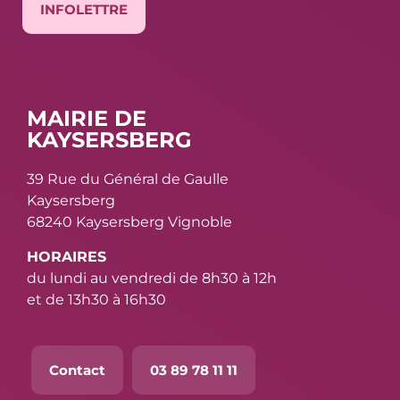
INFOLETTRE
MAIRIE DE
KAYSERSBERG
39 Rue du Général de Gaulle
Kaysersberg
68240 Kaysersberg Vignoble
HORAIRES
du lundi au vendredi de 8h30 à 12h
et de 13h30 à 16h30
Contact
03 89 78 11 11