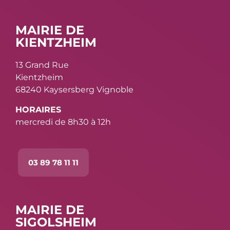
MAIRIE DE
KIENTZHEIM
13 Grand Rue
Kientzheim
68240 Kaysersberg Vignoble
HORAIRES
mercredi de 8h30 à 12h
03 89 78 11 11
MAIRIE DE
SIGOLSHEIM