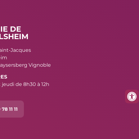
IE DE
LSHEIM
Saint-Jacques
eim
aysersberg Vignoble
RES
 jeudi de 8h30 à 12h
 78 11 11