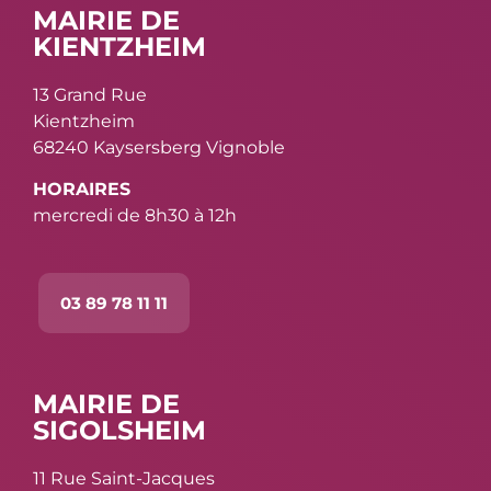
MAIRIE DE
KIENTZHEIM
13 Grand Rue
Kientzheim
68240 Kaysersberg Vignoble
HORAIRES
mercredi de 8h30 à 12h
03 89 78 11 11
MAIRIE DE
SIGOLSHEIM
11 Rue Saint-Jacques