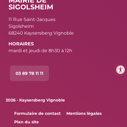
MAIRIE DE
SIGOLSHEIM
11 Rue Saint-Jacques
Sigolsheim
68240 Kaysersberg Vignoble
HORAIRES
mardi et jeudi de 8h30 à 12h
03 89 78 11 11
2026 - Kaysersberg Vignoble
Formulaire de contact
Mentions légales
Plan du site