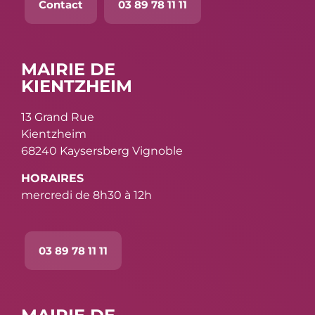
Contact
03 89 78 11 11
MAIRIE DE
KIENTZHEIM
13 Grand Rue
Kientzheim
68240 Kaysersberg Vignoble
HORAIRES
mercredi de 8h30 à 12h
03 89 78 11 11