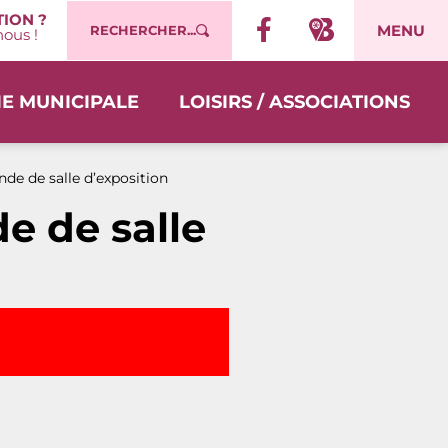
ION ?
MENU
RECHERCHER...
ous !
IE MUNICIPALE
LOISIRS / ASSOCIATIONS
de de salle d’exposition
e de salle