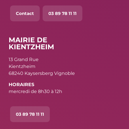
Contact
03 89 78 11 11
MAIRIE DE
KIENTZHEIM
13 Grand Rue
Kientzheim
68240 Kaysersberg Vignoble
HORAIRES
mercredi de 8h30 à 12h
03 89 78 11 11