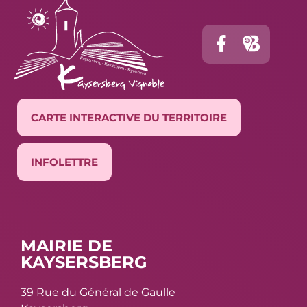
CARTE INTERACTIVE DU TERRITOIRE
INFOLETTRE
MAIRIE DE
KAYSERSBERG
39 Rue du Général de Gaulle