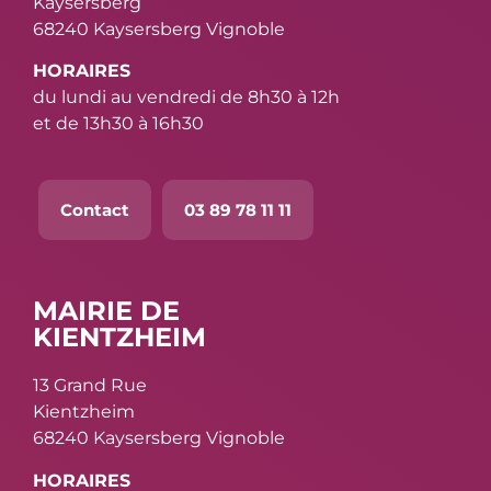
Kaysersberg
68240 Kaysersberg Vignoble
HORAIRES
du lundi au vendredi de 8h30 à 12h
et de 13h30 à 16h30
Contact
03 89 78 11 11
MAIRIE DE
KIENTZHEIM
13 Grand Rue
Kientzheim
68240 Kaysersberg Vignoble
HORAIRES