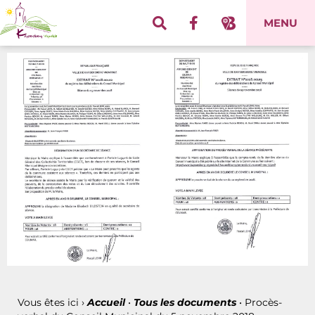
Panneau de gestion des cookies
MENU
Vous êtes ici ›
Accueil
•
Tous les documents
•
Procès-