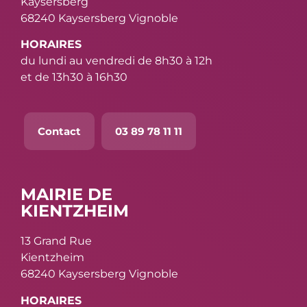
Kaysersberg
68240 Kaysersberg Vignoble
HORAIRES
du lundi au vendredi de 8h30 à 12h
et de 13h30 à 16h30
Contact
03 89 78 11 11
MAIRIE DE
KIENTZHEIM
13 Grand Rue
Kientzheim
68240 Kaysersberg Vignoble
HORAIRES