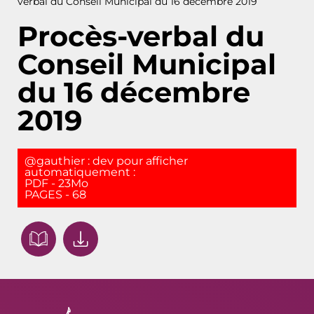
verbal du Conseil Municipal du 16 décembre 2019
Procès-verbal du
Conseil Municipal
du 16 décembre
2019
@gauthier : dev pour afficher
automatiquement :
PDF - 23Mo
PAGES - 68