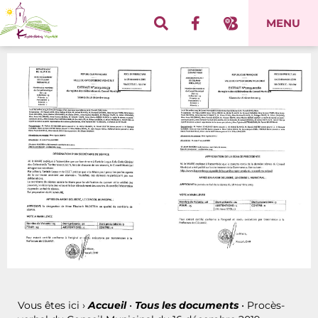
Panneau de gestion des cookies
MENU
Vous êtes ici ›
Accueil
•
Tous les documents
•
Procès-