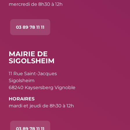
mercredi de 8h30 à 12h
03 89 78 11 11
MAIRIE DE
SIGOLSHEIM
11 Rue Saint-Jacques
Sigolsheim
68240 Kaysersberg Vignoble
HORAIRES
mardi et jeudi de 8h30 à 12h
03 89 78 11 11