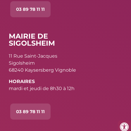
03 89 78 11 11
MAIRIE DE
SIGOLSHEIM
11 Rue Saint-Jacques
Sigolsheim
68240 Kaysersberg Vignoble
HORAIRES
mardi et jeudi de 8h30 à 12h
03 89 78 11 11