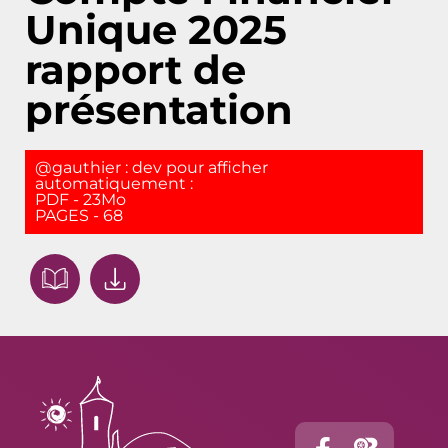
Unique 2025
rapport de
présentation
@gauthier : dev pour afficher
automatiquement :
PDF - 23Mo
PAGES - 68