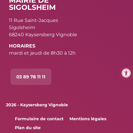
MAIRIE DE
SIGOLSHEIM
11 Rue Saint-Jacques
Sigolsheim
68240 Kaysersberg Vignoble
HORAIRES
mardi et jeudi de 8h30 à 12h
03 89 78 11 11
2026 - Kaysersberg Vignoble
Formulaire de contact
Mentions légales
Plan du site