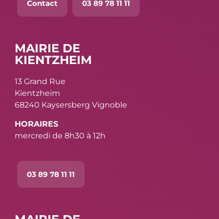
Contact
03 89 78 11 11
MAIRIE DE
KIENTZHEIM
13 Grand Rue
Kientzheim
68240 Kaysersberg Vignoble
HORAIRES
mercredi de 8h30 à 12h
03 89 78 11 11