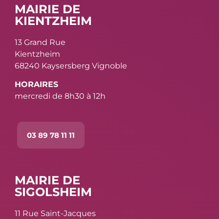
MAIRIE DE
KIENTZHEIM
13 Grand Rue
Kientzheim
68240 Kaysersberg Vignoble
HORAIRES
mercredi de 8h30 à 12h
03 89 78 11 11
MAIRIE DE
SIGOLSHEIM
11 Rue Saint-Jacques