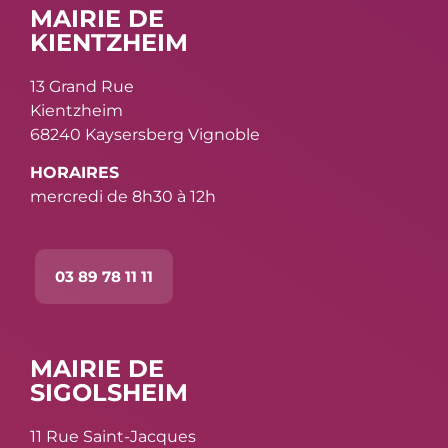
MAIRIE DE
KIENTZHEIM
13 Grand Rue
Kientzheim
68240 Kaysersberg Vignoble
HORAIRES
mercredi de 8h30 à 12h
03 89 78 11 11
MAIRIE DE
SIGOLSHEIM
11 Rue Saint-Jacques