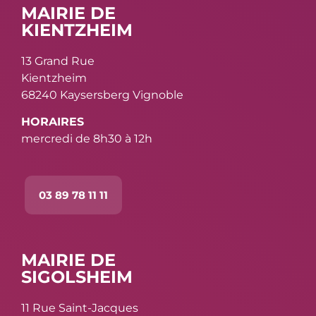
MAIRIE DE
KIENTZHEIM
13 Grand Rue
Kientzheim
68240 Kaysersberg Vignoble
HORAIRES
mercredi de 8h30 à 12h
03 89 78 11 11
MAIRIE DE
SIGOLSHEIM
11 Rue Saint-Jacques