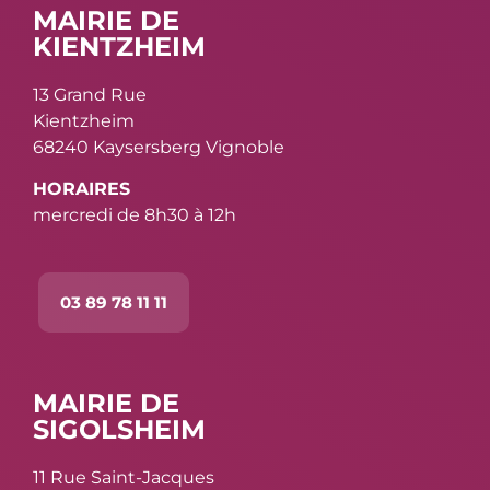
MAIRIE DE
KIENTZHEIM
13 Grand Rue
Kientzheim
68240 Kaysersberg Vignoble
HORAIRES
mercredi de 8h30 à 12h
03 89 78 11 11
MAIRIE DE
SIGOLSHEIM
11 Rue Saint-Jacques