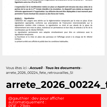
Vous êtes ici ›
Accueil
•
Tous les documents
•
arrete_2026_00224_fete_retrouvailles_SI
arrete_2026_00224_f
@gauthier : dev pour afficher
automatiquement :
PDF - 23Mo