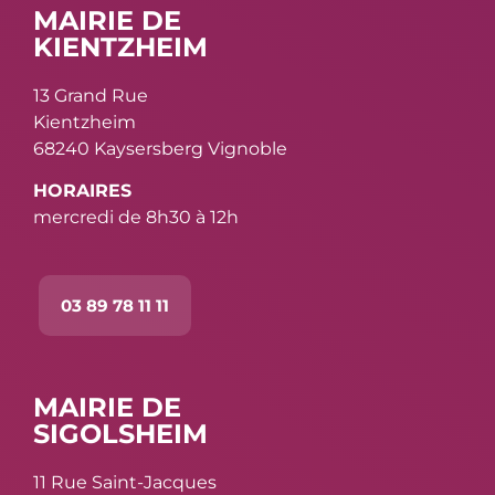
MAIRIE DE
KIENTZHEIM
13 Grand Rue
Kientzheim
68240 Kaysersberg Vignoble
HORAIRES
mercredi de 8h30 à 12h
03 89 78 11 11
MAIRIE DE
SIGOLSHEIM
11 Rue Saint-Jacques