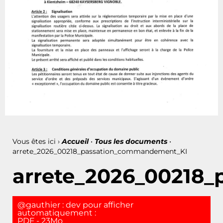
Vous êtes ici ›
Accueil
•
Tous les documents
•
arrete_2026_00218_passation_commandement_KI
arrete_2026_00218
@gauthier : dev pour afficher
automatiquement :
PDF - 23Mo