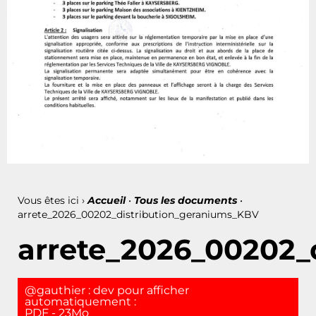
Vous êtes ici ›
Accueil
•
Tous les documents
•
arrete_2026_00202_distribution_geraniums_KBV
arrete_2026_00202_
@gauthier : dev pour afficher
automatiquement :
PDF - 23Mo