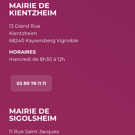
MAIRIE DE
KIENTZHEIM
13 Grand Rue
Kientzheim
68240 Kaysersberg Vignoble
HORAIRES
mercredi de 8h30 à 12h
03 89 78 11 11
MAIRIE DE
SIGOLSHEIM
11 Rue Saint-Jacques