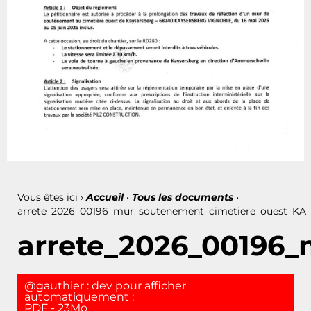
Vous êtes ici ›
Accueil
•
Tous les documents
•
arrete_2026_00196_mur_soutenement_cimetiere_ouest_KA
arrete_2026_00196
@gauthier : dev pour afficher
automatiquement :
PDF - 23Mo