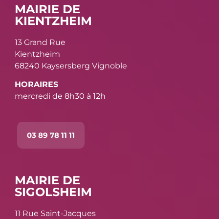
MAIRIE DE
KIENTZHEIM
13 Grand Rue
Kientzheim
68240 Kaysersberg Vignoble
HORAIRES
mercredi de 8h30 à 12h
03 89 78 11 11
MAIRIE DE
SIGOLSHEIM
11 Rue Saint-Jacques