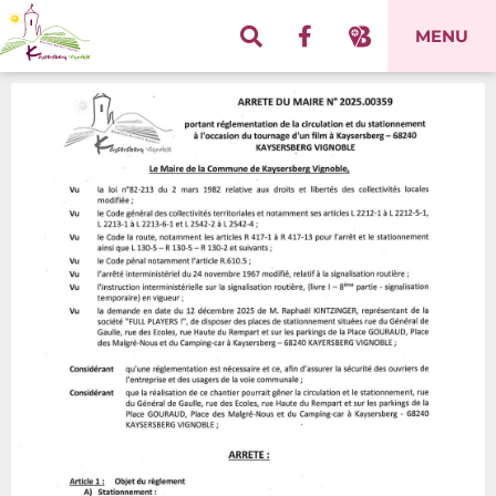
Panneau de gestion des cookies
MENU