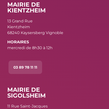
MAIRIE DE
KIENTZHEIM
13 Grand Rue
Kientzheim
68240 Kaysersberg Vignoble
HORAIRES
mercredi de 8h30 à 12h
03 89 78 11 11
MAIRIE DE
SIGOLSHEIM
11 Rue Saint-Jacques