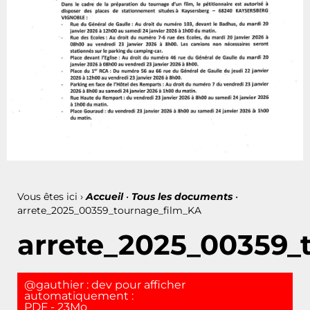
Vous êtes ici ›
Accueil
•
Tous les documents
•
arrete_2025_00359_tournage_film_KA
arrete_2025_00359_
@gauthier : dev pour afficher
automatiquement :
PDF - 23Mo