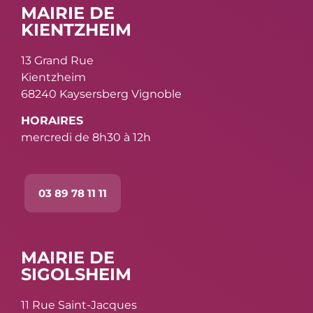
MAIRIE DE
KIENTZHEIM
13 Grand Rue
Kientzheim
68240 Kaysersberg Vignoble
HORAIRES
mercredi de 8h30 à 12h
03 89 78 11 11
MAIRIE DE
SIGOLSHEIM
11 Rue Saint-Jacques