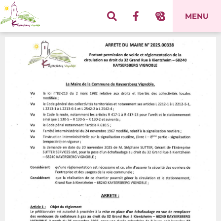
Panneau de gestion des cookies
MENU