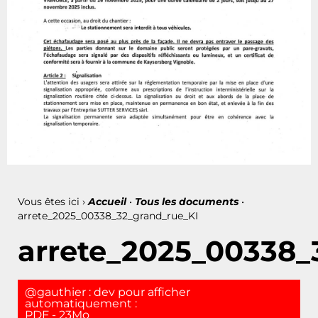
Vous êtes ici ›
Accueil
•
Tous les documents
•
arrete_2025_00338_32_grand_rue_KI
arrete_2025_00338_
@gauthier : dev pour afficher
automatiquement :
PDF - 23Mo