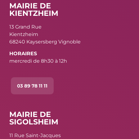
MAIRIE DE
KIENTZHEIM
13 Grand Rue
Kientzheim
68240 Kaysersberg Vignoble
HORAIRES
mercredi de 8h30 à 12h
03 89 78 11 11
MAIRIE DE
SIGOLSHEIM
11 Rue Saint-Jacques