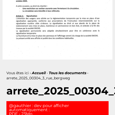
Vous êtes ici ›
Accueil
•
Tous les documents
•
arrete_2025_00304_3_rue_bergweg
arrete_2025_00304
@gauthier : dev pour afficher
automatiquement :
PDF - 23Mo