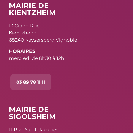
MAIRIE DE
KIENTZHEIM
13 Grand Rue
Kientzheim
68240 Kaysersberg Vignoble
HORAIRES
mercredi de 8h30 à 12h
03 89 78 11 11
MAIRIE DE
SIGOLSHEIM
11 Rue Saint-Jacques