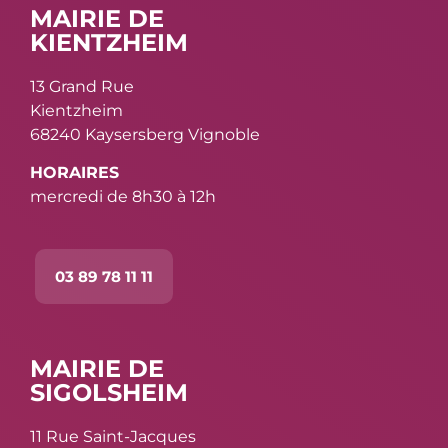
MAIRIE DE
KIENTZHEIM
13 Grand Rue
Kientzheim
68240 Kaysersberg Vignoble
HORAIRES
mercredi de 8h30 à 12h
03 89 78 11 11
MAIRIE DE
SIGOLSHEIM
11 Rue Saint-Jacques