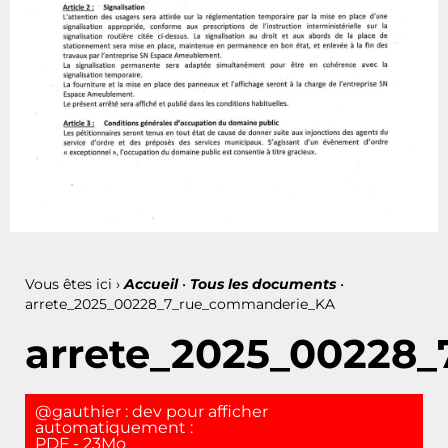
Vous êtes ici ›
Accueil
•
Tous les documents
•
arrete_2025_00228_7_rue_commanderie_KA
arrete_2025_00228
@gauthier : dev pour afficher
automatiquement :
PDF - 23Mo