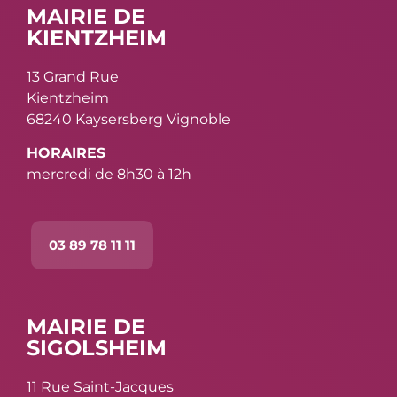
MAIRIE DE
KIENTZHEIM
13 Grand Rue
Kientzheim
68240 Kaysersberg Vignoble
HORAIRES
mercredi de 8h30 à 12h
03 89 78 11 11
MAIRIE DE
SIGOLSHEIM
11 Rue Saint-Jacques