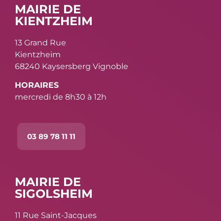
MAIRIE DE
KIENTZHEIM
13 Grand Rue
Kientzheim
68240 Kaysersberg Vignoble
HORAIRES
mercredi de 8h30 à 12h
03 89 78 11 11
MAIRIE DE
SIGOLSHEIM
11 Rue Saint-Jacques