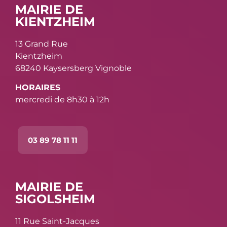
MAIRIE DE
KIENTZHEIM
13 Grand Rue
Kientzheim
68240 Kaysersberg Vignoble
HORAIRES
mercredi de 8h30 à 12h
03 89 78 11 11
MAIRIE DE
SIGOLSHEIM
11 Rue Saint-Jacques