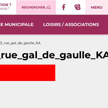
ION ?
MENU
RECHERCHER...
ous !
IE MUNICIPALE
LOISIRS / ASSOCIATIONS
3_rue_gal_de_gaulle_KA
_rue_gal_de_gaulle_K