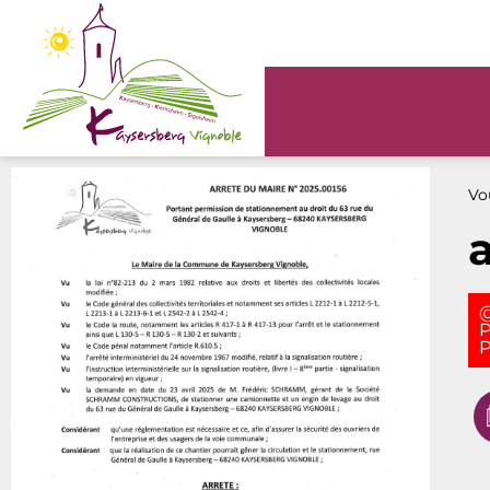
Panneau de gestion des cookies
Vou
@
P
P