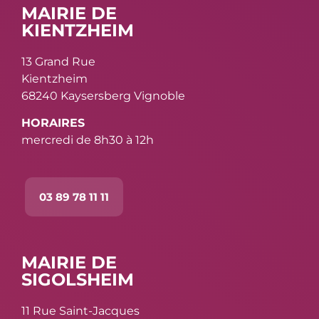
MAIRIE DE
KIENTZHEIM
13 Grand Rue
Kientzheim
68240 Kaysersberg Vignoble
HORAIRES
mercredi de 8h30 à 12h
03 89 78 11 11
MAIRIE DE
SIGOLSHEIM
11 Rue Saint-Jacques