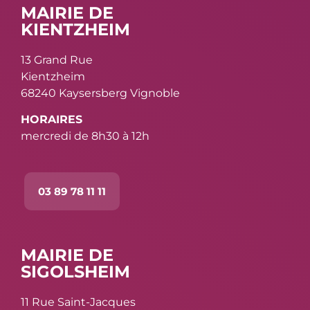
MAIRIE DE
KIENTZHEIM
13 Grand Rue
Kientzheim
68240 Kaysersberg Vignoble
HORAIRES
mercredi de 8h30 à 12h
03 89 78 11 11
MAIRIE DE
SIGOLSHEIM
11 Rue Saint-Jacques