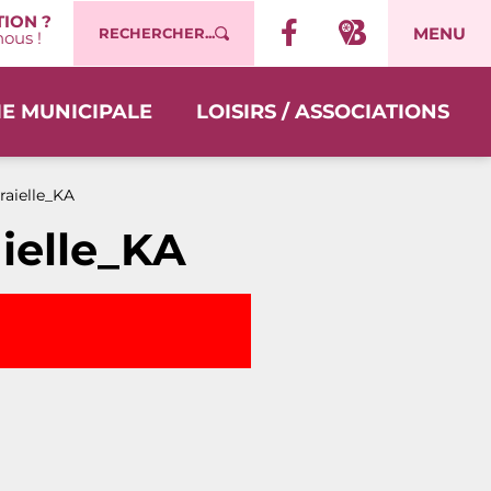
ION ?
MENU
RECHERCHER...
ous !
IE MUNICIPALE
LOISIRS / ASSOCIATIONS
raielle_KA
ielle_KA